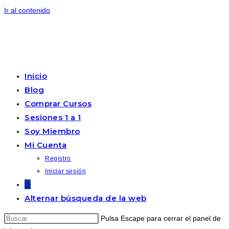
Ir al contenido
Inicio
Blog
Comprar Cursos
Sesiones 1 a 1
Soy Miembro
Mi Cuenta
Registro
Iniciar sesión
0
Alternar búsqueda de la web
Pulsa Escape para cerrar el panel de