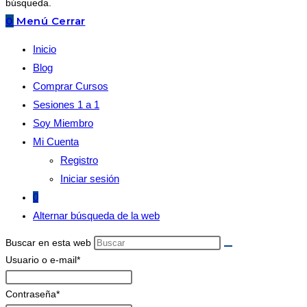
búsqueda.
0
Menú
Cerrar
Inicio
Blog
Comprar Cursos
Sesiones 1 a 1
Soy Miembro
Mi Cuenta
Registro
Iniciar sesión
0
Alternar búsqueda de la web
Buscar en esta web
Usuario o e-mail
*
Contraseña
*