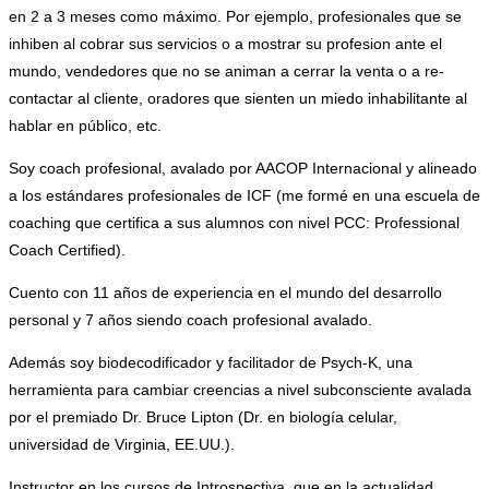
en 2 a 3 meses como máximo. Por ejemplo, profesionales que se
inhiben al cobrar sus servicios o a mostrar su profesion ante el
mundo, vendedores que no se animan a cerrar la venta o a re-
contactar al cliente, oradores que sienten un miedo inhabilitante al
hablar en público, etc.
Soy coach profesional, avalado por AACOP Internacional y alineado
a los estándares profesionales de ICF (me formé en una escuela de
coaching que certifica a sus alumnos con nivel PCC: Professional
Coach Certified).
Cuento con 11 años de experiencia en el mundo del desarrollo
personal y 7 años siendo coach profesional avalado.
Además soy biodecodificador y facilitador de Psych-K, una
herramienta para cambiar creencias a nivel subconsciente avalada
por el premiado Dr. Bruce Lipton (Dr. en biología celular,
universidad de Virginia, EE.UU.).
Instructor en los cursos de Introspectiva, que en la actualidad